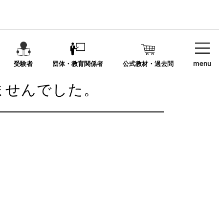
menu
受験者
団体・教育関係者
公式教材・過去問
りませんでした。