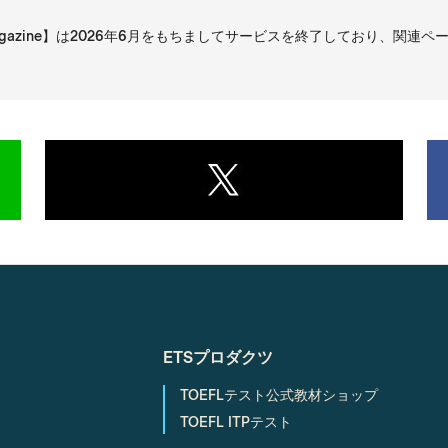
Magazine】は2026年6月をもちましてサービスを終了しており、関
。
ETSプロダクツ
TOEFLテスト公式教材ショップ
TOEFL ITPテスト