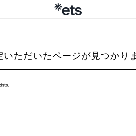
nd/ご指定いただいたページが見つか
ists.