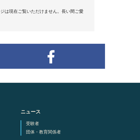
連ページは現在ご覧いただけません。長い間ご愛
ニュース
受験者
団体・教育関係者