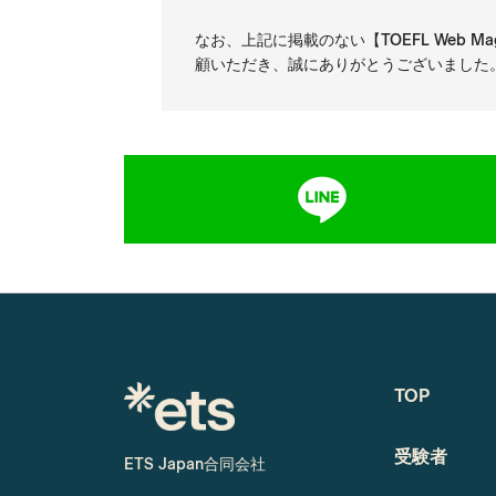
なお、上記に掲載のない【TOEFL Web 
顧いただき、誠にありがとうございました
TOP
受験者
ETS Japan合同会社